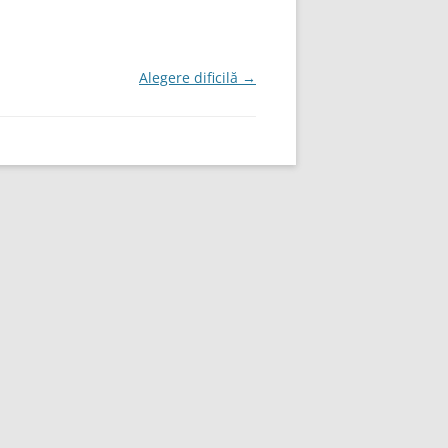
Alegere dificilă
→