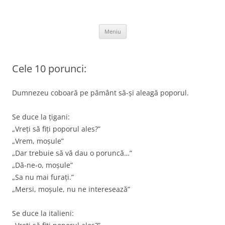
Sari
la
thejoke.ro
conținut
Bancuri :)
Meniu
Cele 10 porunci:
Dumnezeu coboară pe pământ să-și aleagă poporul.
Se duce la țigani:
„Vreți să fiți poporul ales?”
„Vrem, moșule”
„Dar trebuie să vă dau o poruncă…”
„Dă-ne-o, moșule”
„Sa nu mai furați.”
„Mersi, moșule, nu ne interesează”
Se duce la italieni: