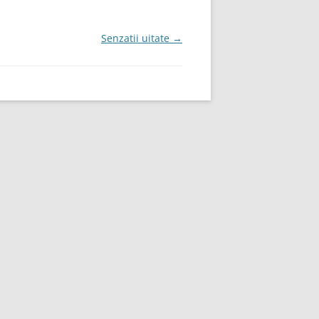
Senzatii uitate
→