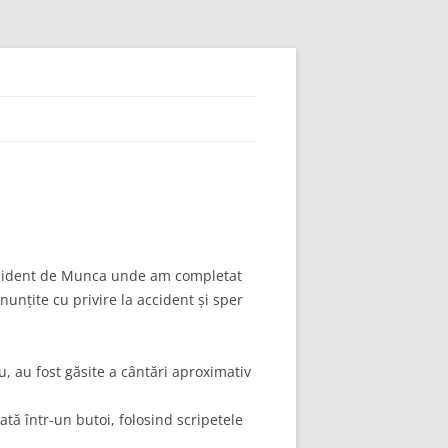
Accident de Munca unde am completat
unțite cu privire la accident și sper
, au fost găsite a cântări aproximativ
tă într-un butoi, folosind scripetele