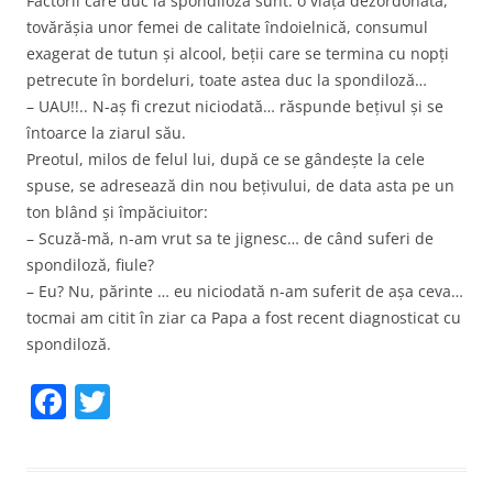
Factorii care duc la spondiloză sunt: o viață dezordonată,
tovărășia unor femei de calitate îndoielnică, consumul
exagerat de tutun și alcool, beții care se termina cu nopți
petrecute în bordeluri, toate astea duc la spondiloză…
– UAU!!.. N-aș fi crezut niciodată… răspunde bețivul și se
întoarce la ziarul său.
Preotul, milos de felul lui, după ce se gândește la cele
spuse, se adresează din nou bețivului, de data asta pe un
ton blând și împăciuitor:
– Scuză-mă, n-am vrut sa te jignesc… de când suferi de
spondiloză, fiule?
– Eu? Nu, părinte … eu niciodată n-am suferit de așa ceva…
tocmai am citit în ziar ca Papa a fost recent diagnosticat cu
spondiloză.
F
T
a
w
c
itt