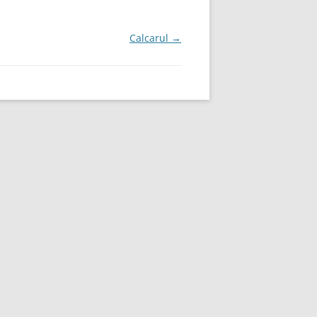
Calcarul
→